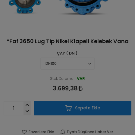
*Faf 3650 Lug Tip Nikel Klapeli Kelebek Vana
ÇAP ( DN )
VAR
Stok Durumu:
3.699,38
Sepete Ekle
Favorilere Ekle
Fiyatı Düşünce Haber Ver