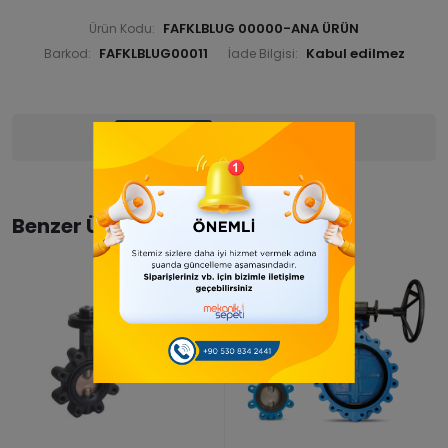
FAFKLBLUG 00000-ANA ÜRÜN
Ürün Kodu:
FAFKLBLUG00011
Barkod:
İade Bilgisi:
Ürün Bilgisi
Yorumlar
(0)
Benzer Ürünler