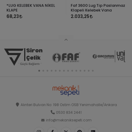
*LUG KELEBEK VANA NİKEL
Faf 3600 Lug Tip Paslanmaz
KLAPE
Klapeli Kelebek Vana
68,23
2.033,25
Alınteri Bulvarı No: 198 Ostim OSB Yenimahalle/Ankara
0530 834 2441
info@mekaniksepeti.com