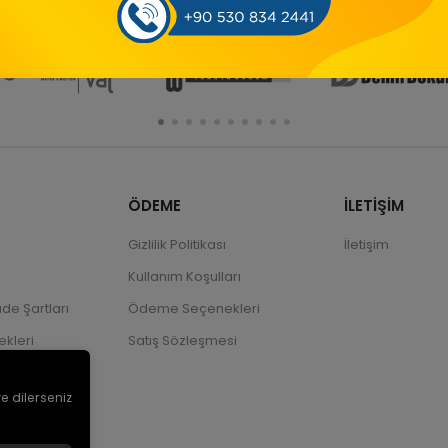
ÖDEME
İLETİŞİM
Gizlilik Politikası
İletişim
Kullanım Koşulları
ade Şartları
Ödeme Seçenekleri
kleri
Satış Sözleşmesi
ve dilerseniz