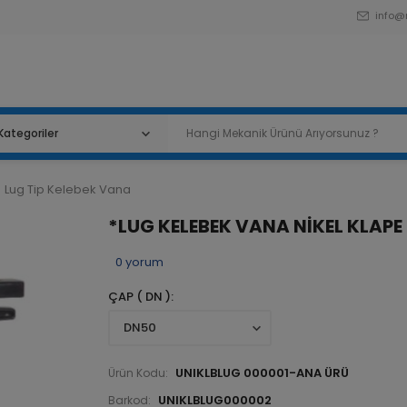
info@
Lug Tip Kelebek Vana
*LUG KELEBEK VANA NİKEL KLAPE
0
yorum
ÇAP ( DN )
UNIKLBLUG 000001-ANA ÜRÜ
Ürün Kodu:
UNIKLBLUG000002
Barkod: