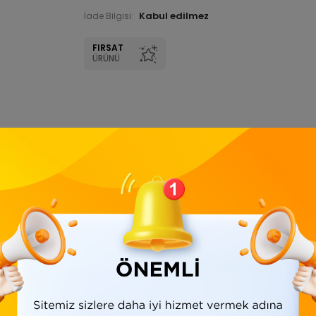
İade Bilgisi:
FIRSAT
ÜRÜNÜ
Ürün Bilgisi
Yorumlar
(0)