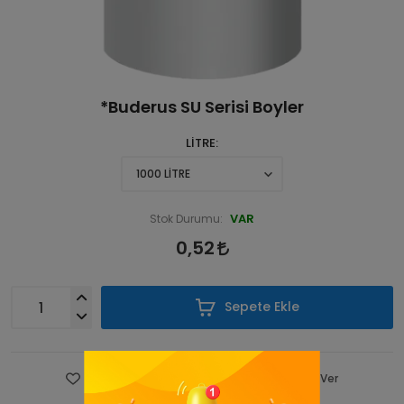
*Buderus SU Serisi Boyler
LİTRE
VAR
Stok Durumu:
0,52
Sepete Ekle
Favorilere Ekle
Fiyatı Düşünce Haber Ver