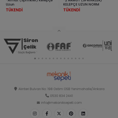
*Armut (Sprinkler) Kelepçe
*2 ARMUT (SPRİNKLER)
Uzun
KELEPÇE UZUN NORM
TÜKENDİ
TÜKENDİ
Alınteri Bulvarı No: 198 Ostim OSB Yenimahalle/Ankara
0530 834 2441
info@mekaniksepeti.com