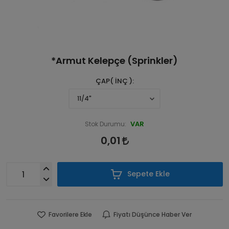
*Armut Kelepçe (Sprinkler)
ÇAP( İNÇ )
VAR
Stok Durumu:
0,01
Sepete Ekle
Favorilere Ekle
Fiyatı Düşünce Haber Ver