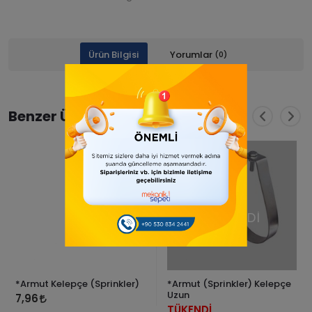
Ürün Bilgisi
Yorumlar
(0)
Benzer Ürünler
TÜKENDİ
*Armut Kelepçe (Sprinkler)
*Armut (Sprinkler) Kelepçe
Uzun
7,96
TÜKENDİ