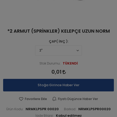
*2 ARMUT (SPRİNKLER) KELEPÇE UZUN NORM
ÇAP( İNÇ )
TÜKENDİ
Stok Durumu:
0,01
Stoğa Girince Haber Ver
Favorilere Ekle
Fiyatı Düşünce Haber Ver
NRMKLPSPR 00020
NRMKLPSPR00020
Ürün Kodu:
Barkod:
İade Bilgisi: