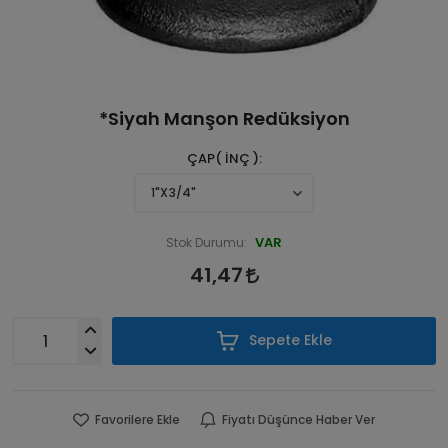
*Siyah Manşon Redüksiyon
ÇAP( İNÇ )
VAR
Stok Durumu:
41,47
Sepete Ekle
Favorilere Ekle
Fiyatı Düşünce Haber Ver