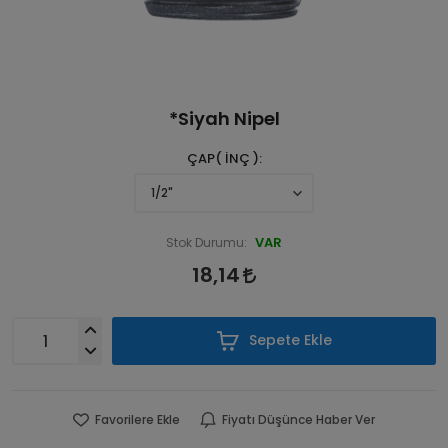
*Siyah Nipel
ÇAP( İNÇ )
VAR
Stok Durumu:
18,14
Sepete Ekle
Favorilere Ekle
Fiyatı Düşünce Haber Ver