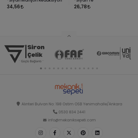
*Siyah Manşon Redüksiyon
*Siyah Te
34,56
26,78
Alınteri Bulvarı No: 198 Ostim OSB Yenimahalle/Ankara
0530 834 2441
info@mekaniksepeti.com