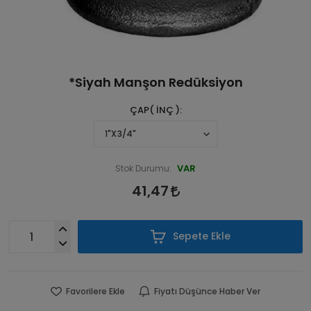
*Siyah Manşon Redüksiyon
ÇAP( İNÇ )
VAR
Stok Durumu:
41,47
Sepete Ekle
Favorilere Ekle
Fiyatı Düşünce Haber Ver