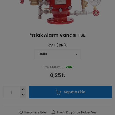
*Islak Alarm Vanası TSE
ÇAP ( DN )
VAR
Stok Durumu:
0,25
Sepete Ekle
Favorilere Ekle
Fiyatı Düşünce Haber Ver