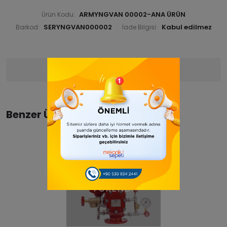
ARMYNGVAN 00002-ANA ÜRÜN
Ürün Kodu:
SERYNGVAN000002
Barkod:
İade Bilgisi:
Ürün Bilgisi
Yorumlar
(0)
Benzer Ürünler
TÜKENDİ