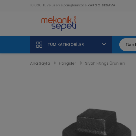
10.000 TL ve üzeri siparişlerinizde
KARGO BEDAVA
TÜM KATEGORILER
Ana Sayfa
Fitingsler
Siyah Fitings Ürünleri