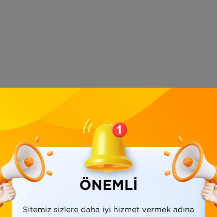
Ürün Bilgisi
Yorumlar
(0)