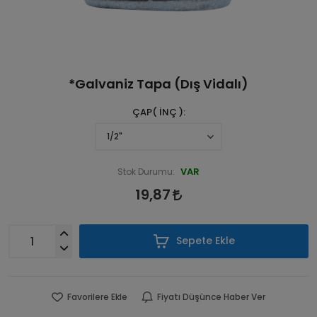
*Galvaniz Tapa (Dış Vidalı)
ÇAP( İNÇ )
VAR
Stok Durumu:
19,87
Sepete Ekle
Favorilere Ekle
Fiyatı Düşünce Haber Ver