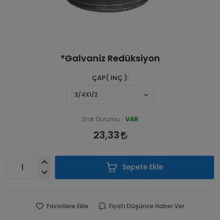
*Galvaniz Redüksiyon
ÇAP( İNÇ )
VAR
Stok Durumu:
23,33
Sepete Ekle
Favorilere Ekle
Fiyatı Düşünce Haber Ver