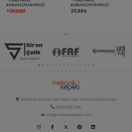
*3 GALVANİZ
*1 GALVANİZ
KURUVA(İSTAVROZ)
KURUVA(İSTAVROZ)
TÜKENDİ
211,68
Alınteri Bulvarı No: 198 Ostim OSB Yenimahalle/Ankara
0530 834 2441
info@mekaniksepeti.com