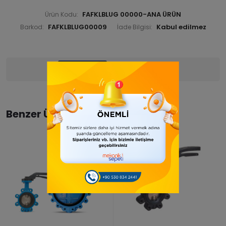
FAFKLBLUG 00000-ANA ÜRÜN
Ürün Kodu:
FAFKLBLUG00009
Barkod:
İade Bilgisi:
Ürün Bilgisi
Yorumlar
(0)
Benzer Ürünler