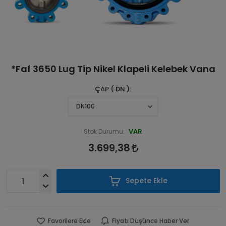
*Faf 3650 Lug Tip Nikel Klapeli Kelebek Vana
ÇAP ( DN )
VAR
Stok Durumu:
3.699,38
Sepete Ekle
Favorilere Ekle
Fiyatı Düşünce Haber Ver