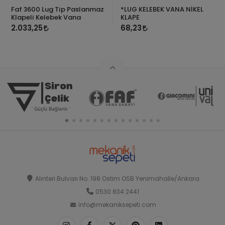
Faf 3600 Lug Tip Paslanmaz
*LUG KELEBEK VANA NİKEL
Klapeli Kelebek Vana
KLAPE
2.033,25
68,23
Alınteri Bulvarı No: 198 Ostim OSB Yenimahalle/Ankara
0530 834 2441
info@mekaniksepeti.com