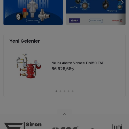
Yeni Gelenler
*Kuru Alarm Vanası Dn150 TSE
86.628,68