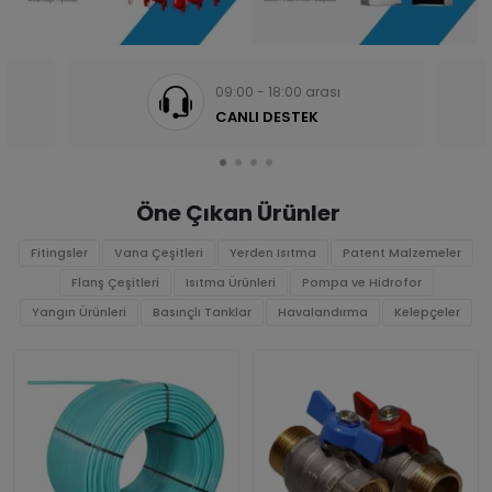
09:00 - 18:00 arası
CANLI DESTEK
Öne Çıkan Ürünler
Fitingsler
Vana Çeşitleri
Yerden Isıtma
Patent Malzemeler
Flanş Çeşitleri
Isıtma Ürünleri
Pompa ve Hidrofor
Yangın Ürünleri
Basınçlı Tanklar
Havalandırma
Kelepçeler