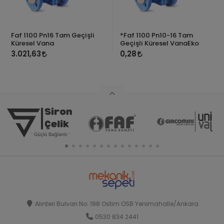
Faf 1100 Pn16 Tam Geçişli
*Faf 1100 Pn10-16 Tam
Küresel Vana
Geçişli Küresel VanaEko
3.021,63
0,28
Alınteri Bulvarı No: 198 Ostim OSB Yenimahalle/Ankara
0530 834 2441