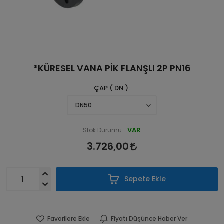
*KÜRESEL VANA PİK FLANŞLI 2P PN16
ÇAP ( DN )
VAR
Stok Durumu:
3.726,00
Sepete Ekle
Favorilere Ekle
Fiyatı Düşünce Haber Ver