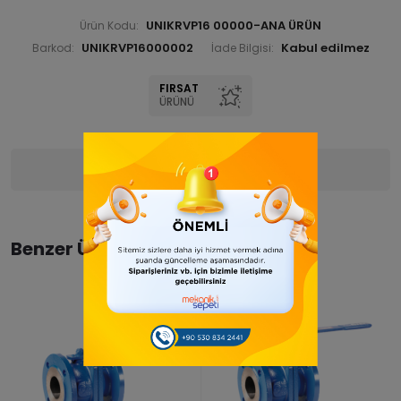
UNIKRVP16 00000-ANA ÜRÜN
Ürün Kodu:
UNIKRVP16000002
Barkod:
İade Bilgisi:
FIRSAT
ÜRÜNÜ
Ürün Bilgisi
Yorumlar
(0)
Benzer Ürünler