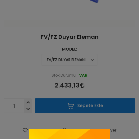
FV/FZ Duyar Eleman
MODEL
VAR
Stok Durumu:
2.433,13
Sepete Ekle
Favorilere Ekle
Fiyatı Düşünce Haber Ver