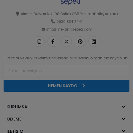
Alınteri Bulvarı No: 198 Ostim OSB Yenimahalle/Ankara
0530 834 2441
info@mekaniksepeti.com
Fırsatlar ve duyurularımız hakkında bilgi sahibi olmak için kaydolun!
HEMEN KAYDOL
KURUMSAL
ÖDEME
İLETİŞİM