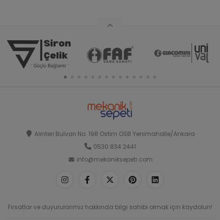
Alınteri Bulvarı No: 198 Ostim OSB Yenimahalle/Ankara
0530 834 2441
info@mekaniksepeti.com
Fırsatlar ve duyurularımız hakkında bilgi sahibi olmak için kaydolun!