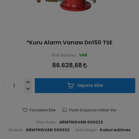
*Kuru Alarm Vanası Dn150 TSE
VAR
Stok Durumu:
86.628,68
Sepete Ekle
Favorilere Ekle
Fiyatı Düşünce Haber Ver
ARMYNGVAN 000222
Ürün Kodu:
ARMYNGVAN 000222
Barkod:
İade Bilgisi: