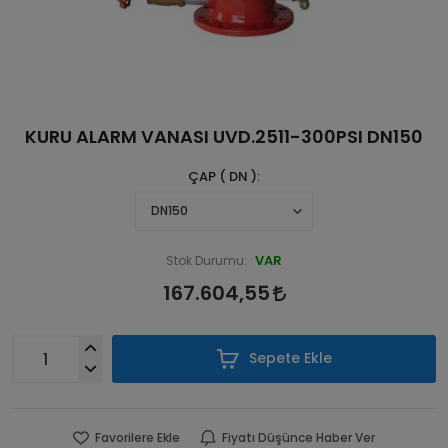
KURU ALARM VANASI UVD.2511-300PSI DN150
ÇAP ( DN )
VAR
Stok Durumu:
167.604,55
Sepete Ekle
Favorilere Ekle
Fiyatı Düşünce Haber Ver