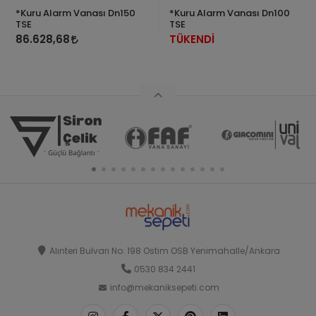
*Kuru Alarm Vanası Dn150
*Kuru Alarm Vanası Dn100
TSE
TSE
86.628,68
TÜKENDİ
Alınteri Bulvarı No: 198 Ostim OSB Yenimahalle/Ankara
0530 834 2441
info@mekaniksepeti.com