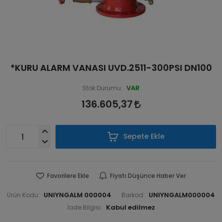
*KURU ALARM VANASI UVD.2511-300PSI DN100
VAR
Stok Durumu:
136.605,37
Sepete Ekle
Favorilere Ekle
Fiyatı Düşünce Haber Ver
UNIYNGALM 000004
UNIYNGALM000004
Ürün Kodu:
Barkod:
İade Bilgisi: