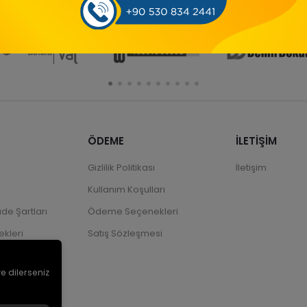
ÖDEME
İLETİŞİM
Gizlilik Politikası
İletişim
Kullanım Koşulları
ade Şartları
Ödeme Seçenekleri
kleri
Satış Sözleşmesi
ve dilerseniz