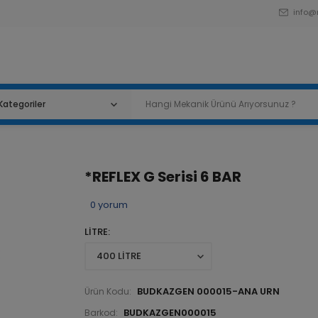
info@
*REFLEX G Serisi 6 BAR
0
yorum
LİTRE
BUDKAZGEN 000015-ANA URN
Ürün Kodu:
BUDKAZGEN000015
Barkod: