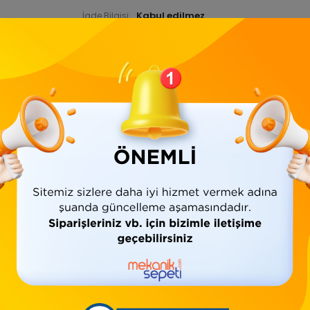
İade Bilgisi:
Ürün Bilgisi
Yorumlar
(0)