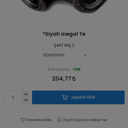
*Siyah İnegal Te
ÇAP( İNÇ )
VAR
Stok Durumu:
204,77
Sepete Ekle
Favorilere Ekle
Fiyatı Düşünce Haber Ver