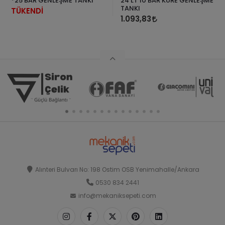
*25 BAR GENLEŞME TANKI
24 LT 10 BAR KÜRE GENLEŞME
TANKI
TÜKENDİ
1.093,83
Alınteri Bulvarı No: 198 Ostim OSB Yenimahalle/Ankara
0530 834 2441
info@mekaniksepeti.com