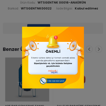
WTSGENTNK 00016-ANAÜRÜN
Ürün Kodu:
WTSGENTNK00022
Barkod:
İade Bilgisi:
Ürün Bilgisi
Yorumlar
(0)
Benzer Ürünler
TÜKENDİ