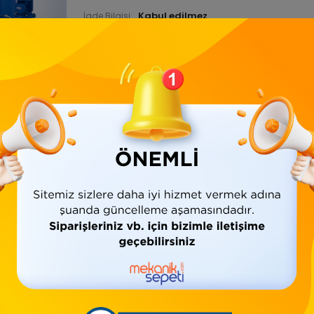
İade Bilgisi:
Ürün Bilgisi
Yorumlar
(0)