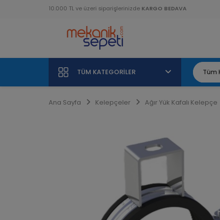
10.000 TL ve üzeri siparişlerinizde
KARGO BEDAVA
TÜM KATEGORILER
Ana Sayfa
Kelepçeler
Ağır Yük Kafalı Kelepçe