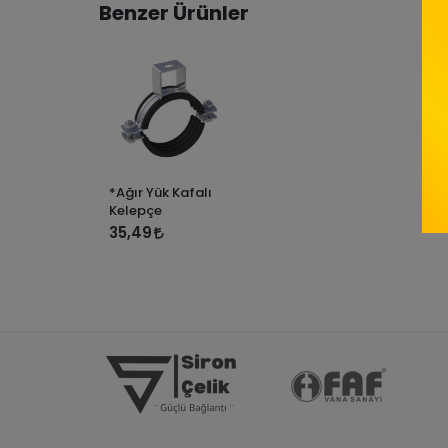
Benzer Ürünler
*Ağır Yük Kafalı
Kelepçe
35,49