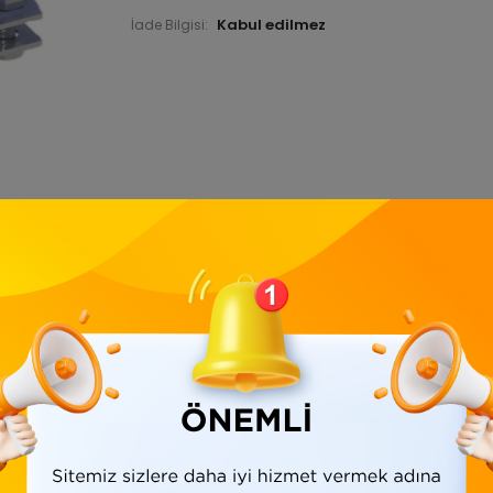
İade Bilgisi:
Ürün Bilgisi
Yorumlar
(0)