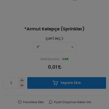
*Armut Kelepçe (Sprinkler)
ÇAP( İNÇ )
VAR
Stok Durumu:
0,01
Sepete Ekle
Favorilere Ekle
Fiyatı Düşünce Haber Ver