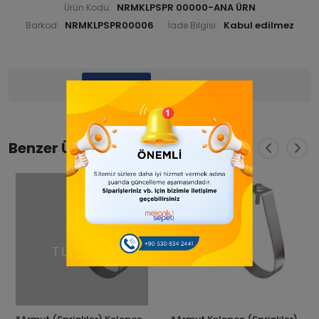
NRMKLPSPR 00000-ANA ÜRN
Ürün Kodu:
NRMKLPSPR00006
Barkod:
İade Bilgisi:
Ürün Bilgisi
Yorumlar
(0)
Benzer Ürünler
TÜKENDİ