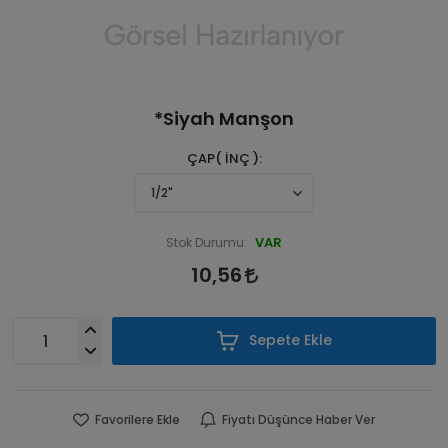
*Siyah Manşon
ÇAP( İNÇ )
VAR
Stok Durumu:
10,56
Sepete Ekle
Favorilere Ekle
Fiyatı Düşünce Haber Ver