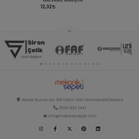
*GALVANİZ MANŞON
12,32
Alınteri Bulvarı No: 198 Ostim OSB Yenimahalle/Ankara
0530 834 2441
info@mekaniksepeti.com