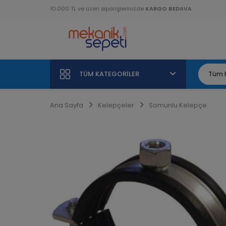
10.000 TL ve üzeri siparişlerinizde
KARGO BEDAVA
TÜM KATEGORILER
Ana Sayfa
Kelepçeler
Somunlu Kelepçe