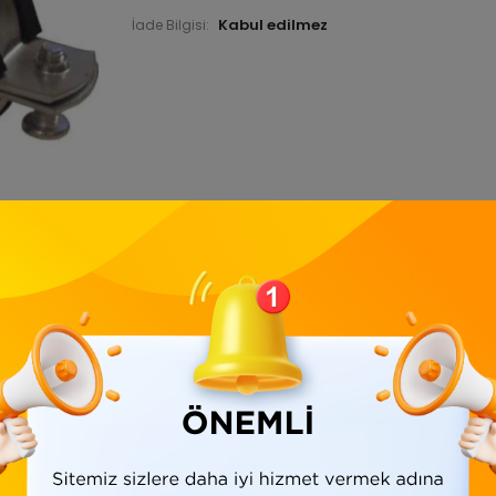
İade Bilgisi:
Ürün Bilgisi
Yorumlar
(0)