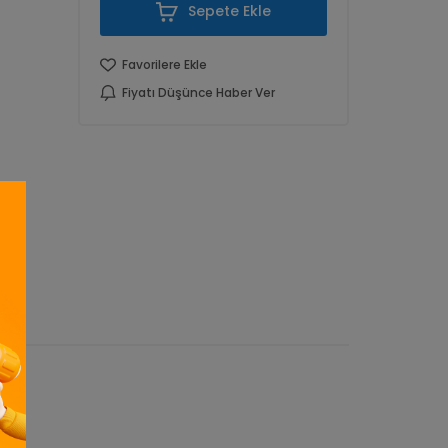
Sepete Ekle
Favorilere Ekle
Fiyatı Düşünce Haber Ver