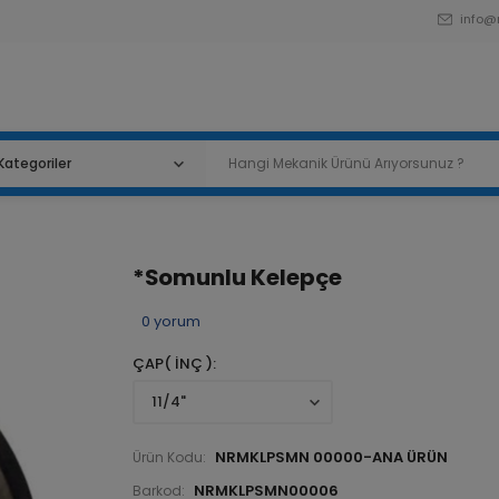
info@
*Somunlu Kelepçe
0
yorum
ÇAP( İNÇ )
NRMKLPSMN 00000-ANA ÜRÜN
Ürün Kodu:
NRMKLPSMN00006
Barkod: