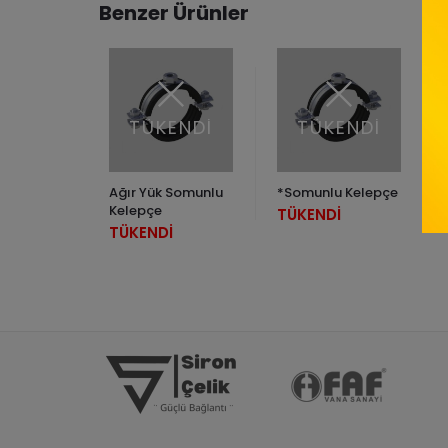
Benzer Ürünler
TÜKENDİ
TÜKENDİ
Ağır Yük Somunlu
*Somunlu Kelepçe
Kelepçe
TÜKENDİ
TÜKENDİ