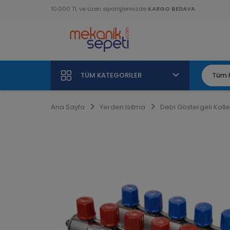
10.000 TL ve üzeri siparişlerinizde
KARGO BEDAVA
TÜM KATEGORILER
Ana Sayfa
Yerden Isıtma
Debi Göstergeli Kolle