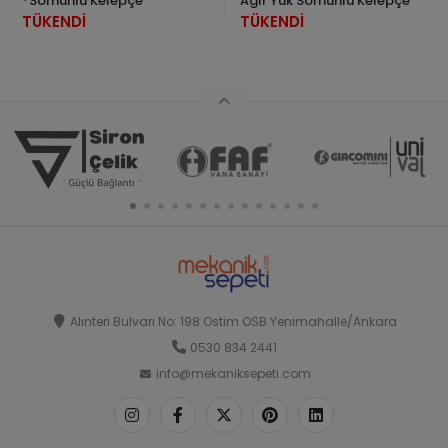
*Somunlu Kelepçe
Ağır Yük Somunlu Kelepçe
TÜKENDİ
TÜKENDİ
Alınteri Bulvarı No: 198 Ostim OSB Yenimahalle/Ankara
0530 834 2441
info@mekaniksepeti.com