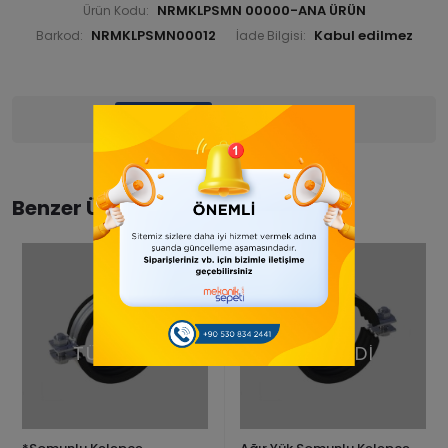
NRMKLPSMN 00000-ANA ÜRÜN
Ürün Kodu:
NRMKLPSMN00012
Barkod:
İade Bilgisi:
Ürün Bilgisi
Yorumlar
(0)
Benzer Ürünler
TÜKENDİ
TÜKENDİ