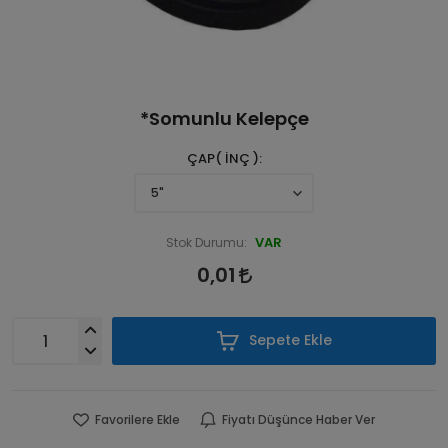
*Somunlu Kelepçe
ÇAP( İNÇ )
VAR
Stok Durumu:
0,01
Sepete Ekle
Favorilere Ekle
Fiyatı Düşünce Haber Ver