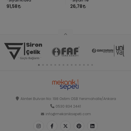
*Siyah Kruva
*Siyah Te
91,58
26,78
Alınteri Bulvarı No: 198 Ostim OSB Yenimahalle/Ankara
0530 834 2441
info@mekaniksepeti.com