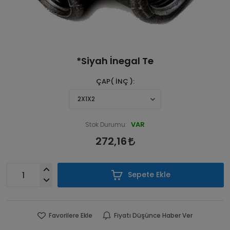
*Siyah İnegal Te
ÇAP( İNÇ )
VAR
Stok Durumu:
272,16
Sepete Ekle
Favorilere Ekle
Fiyatı Düşünce Haber Ver