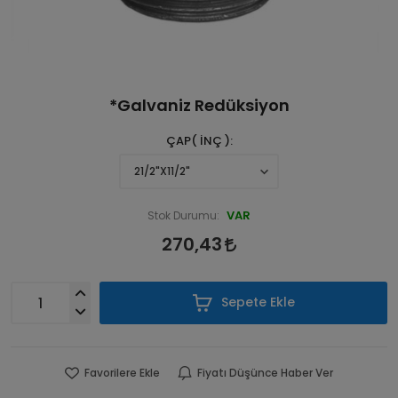
*Galvaniz Redüksiyon
ÇAP( İNÇ )
VAR
Stok Durumu:
270,43
Sepete Ekle
Favorilere Ekle
Fiyatı Düşünce Haber Ver