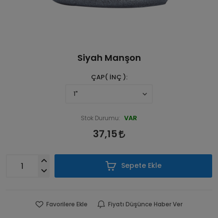
Siyah Manşon
ÇAP( İNÇ )
VAR
Stok Durumu:
37,15
Sepete Ekle
Favorilere Ekle
Fiyatı Düşünce Haber Ver