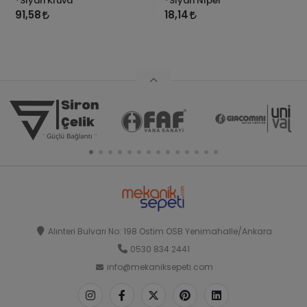
*Siyah Kruva
*Siyah Nipel
91,58
18,14
Alınteri Bulvarı No: 198 Ostim OSB Yenimahalle/Ankara
0530 834 2441
info@mekaniksepeti.com