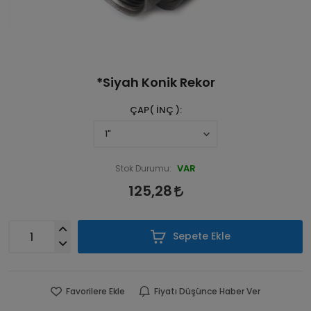
*Siyah Konik Rekor
ÇAP( İNÇ )
VAR
Stok Durumu:
125,28
Sepete Ekle
Favorilere Ekle
Fiyatı Düşünce Haber Ver