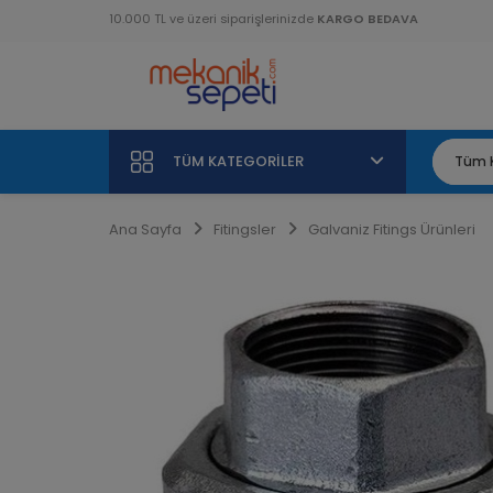
10.000 TL ve üzeri siparişlerinizde
KARGO BEDAVA
TÜM KATEGORILER
Ana Sayfa
Fitingsler
Galvaniz Fitings Ürünleri