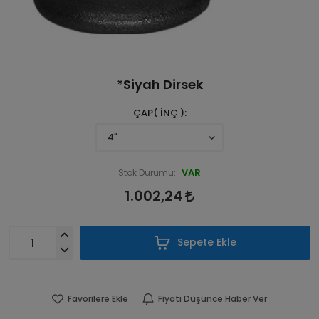
*Siyah Dirsek
ÇAP( İNÇ )
VAR
Stok Durumu:
1.002,24
Sepete Ekle
Favorilere Ekle
Fiyatı Düşünce Haber Ver