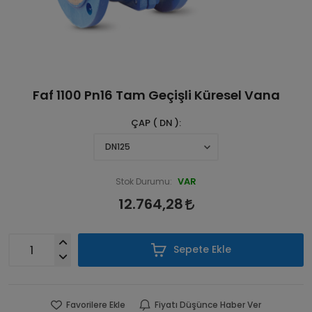
Faf 1100 Pn16 Tam Geçişli Küresel Vana
ÇAP ( DN )
VAR
Stok Durumu:
12.764,28
Sepete Ekle
Favorilere Ekle
Fiyatı Düşünce Haber Ver