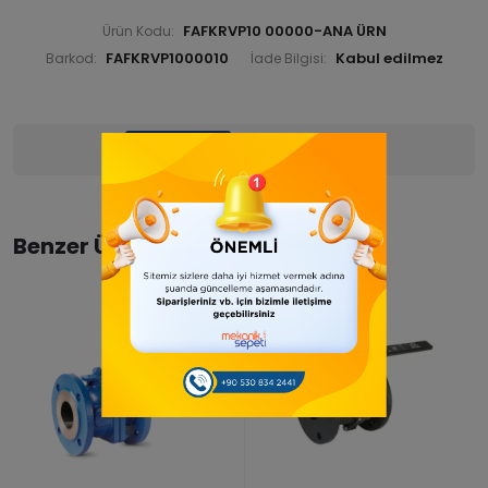
FAFKRVP10 00000-ANA ÜRN
Ürün Kodu:
FAFKRVP1000010
Barkod:
İade Bilgisi:
Ürün Bilgisi
Yorumlar
(0)
Benzer Ürünler