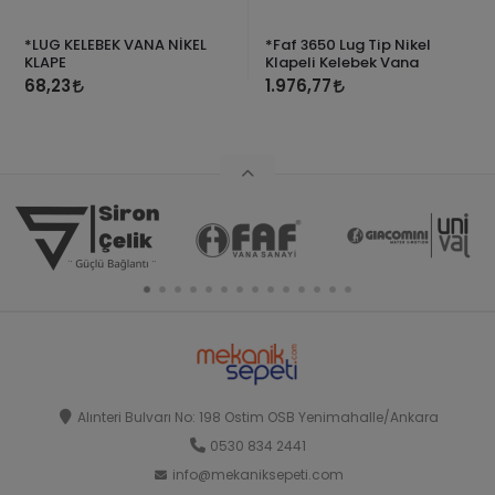
*LUG KELEBEK VANA NİKEL
*Faf 3650 Lug Tip Nikel
KLAPE
Klapeli Kelebek Vana
68,23
1.976,77
Alınteri Bulvarı No: 198 Ostim OSB Yenimahalle/Ankara
0530 834 2441
info@mekaniksepeti.com