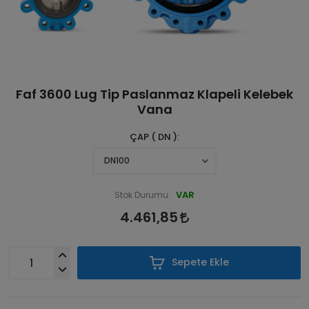
Faf 3600 Lug Tip Paslanmaz Klapeli Kelebek
Vana
ÇAP ( DN )
VAR
Stok Durumu:
4.461,85
Sepete Ekle