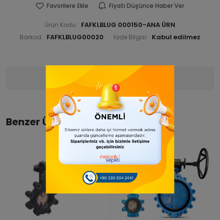
Favorilere Ekle
Fiyatı Düşünce Haber Ver
FAFKLBLUG 000150-ANA ÜRN
Ürün Kodu:
FAFKLBLUG00020
Barkod:
İade Bilgisi:
Ürün Bilgisi
Yorumlar
(0)
Benzer Ürünler