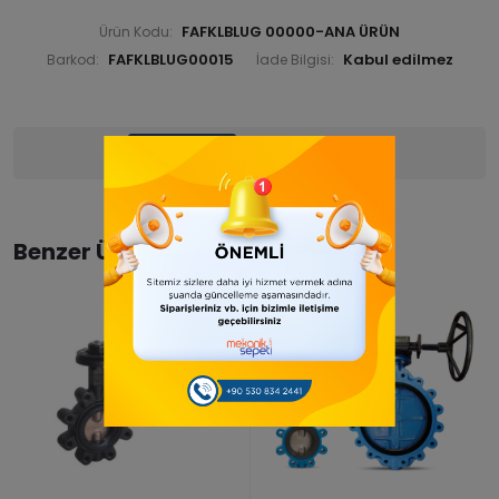
FAFKLBLUG 00000-ANA ÜRÜN
Ürün Kodu:
FAFKLBLUG00015
Barkod:
İade Bilgisi:
Ürün Bilgisi
Yorumlar
(0)
Benzer Ürünler