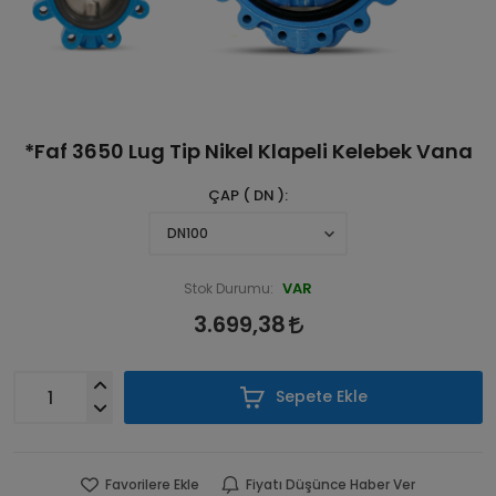
*Faf 3650 Lug Tip Nikel Klapeli Kelebek Vana
ÇAP ( DN )
VAR
Stok Durumu:
3.699,38
Sepete Ekle
Favorilere Ekle
Fiyatı Düşünce Haber Ver