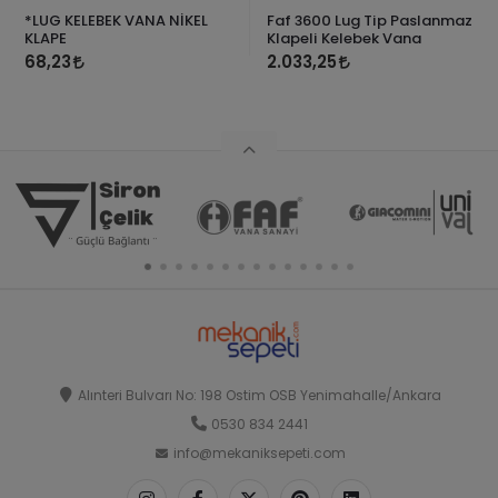
*LUG KELEBEK VANA NİKEL
Faf 3600 Lug Tip Paslanmaz
KLAPE
Klapeli Kelebek Vana
68,23
2.033,25
Alınteri Bulvarı No: 198 Ostim OSB Yenimahalle/Ankara
0530 834 2441
info@mekaniksepeti.com