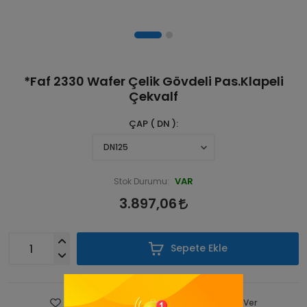
*Faf 2330 Wafer Çelik Gövdeli Pas.Klapeli
Çekvalf
ÇAP ( DN )
VAR
Stok Durumu:
3.897,06
Sepete Ekle
Favorilere Ekle
Fiyatı Düşünce Haber Ver