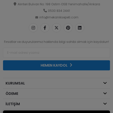
Alınteri Bulvarı No: 198 Ostim OSB Yenimahalle/Ankara
0530 834 2441
info@mekaniksepeti.com
Fırsatlar ve duyurularımız hakkında bilgi sahibi olmak için kaydolun!
HEMEN KAYDOL
KURUMSAL
ÖDEME
İLETİŞİM