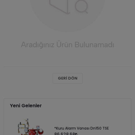
GERI DÖN
Yeni Gelenler
*Kuru Alarm Vanası Dn150 TSE
86.628,68