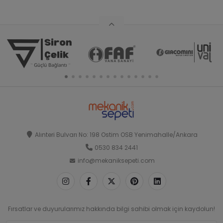
Alınteri Bulvarı No: 198 Ostim OSB Yenimahalle/Ankara
0530 834 2441
info@mekaniksepeti.com
Fırsatlar ve duyurularımız hakkında bilgi sahibi olmak için kaydolun!