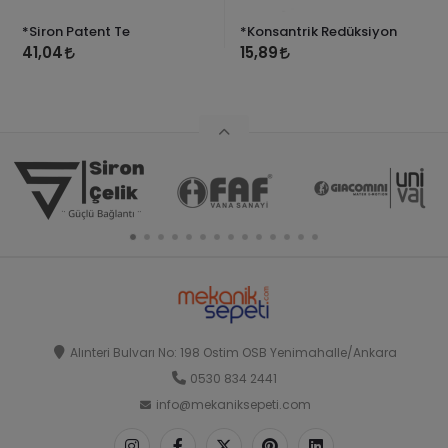
*Siron Patent Te
*Konsantrik Redüksiyon
41,04
15,89
Alınteri Bulvarı No: 198 Ostim OSB Yenimahalle/Ankara
0530 834 2441
info@mekaniksepeti.com