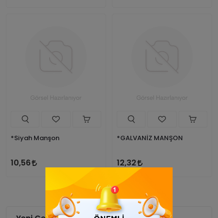
*Siyah Manşon
*GALVANİZ MANŞON
10,56
12,32