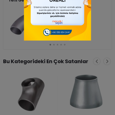
Yeni Gelenler
*Dikişli Patent Dirsek
26,88
Bu Kategorideki En Çok Satanlar