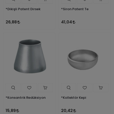
*Dikişli Patent Dirsek
*Siron Patent Te
26,88
41,04
*Konsantrik Redüksiyon
*Kollektör Kepi
15,89
20,42