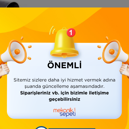
Ürün Bilgisi
Yorumlar
(0)