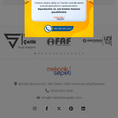
Alınteri Bulvarı No: 198 Ostim OSB Yenimahalle/Ankara
0530 834 2441
info@mekaniksepeti.com