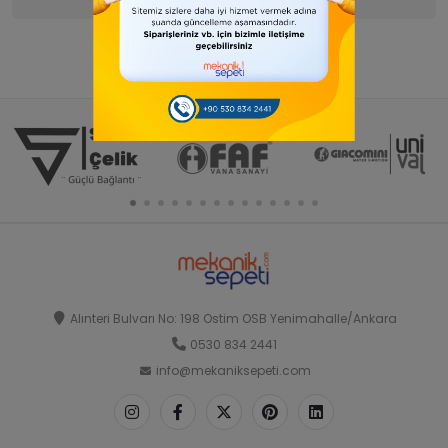
Alınteri Bulvarı No: 198 Ostim OSB Yenimahalle/Ankara
0530 834 2441
info@mekaniksepeti.com