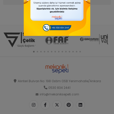
Alınteri Bulvarı No: 198 Ostim OSB Yenimahalle/Ankara
0530 834 2441
info@mekaniksepeti.com