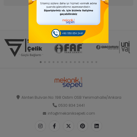
Alınteri Bulvarı No: 198 Ostim OSB Yenimahalle/Ankara
0530 834 2441
info@mekaniksepeti.com