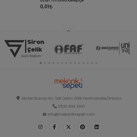
Uzun Trifonlu Kelepçe
0,01
Alınteri Bulvarı No: 198 Ostim OSB Yenimahalle/Ankara
0530 834 2441
info@mekaniksepeti.com