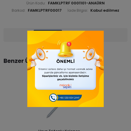
FAMKLPTRF 0001101-ANAÜRN
Ürün Kodu:
FAMKLPTRF00017
Barkod:
İade Bilgisi:
Ürün Bilgisi
Yorumlar
(0)
Benzer Ürünler