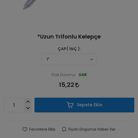
*Uzun Trifonlu Kelepçe
ÇAP( İNÇ )
VAR
Stok Durumu:
15,22
Sepete Ekle
Favorilere Ekle
Fiyatı Düşünce Haber Ver