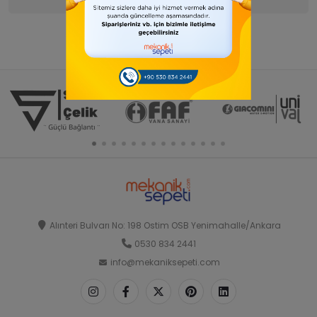
Alınteri Bulvarı No: 198 Ostim OSB Yenimahalle/Ankara
0530 834 2441
info@mekaniksepeti.com