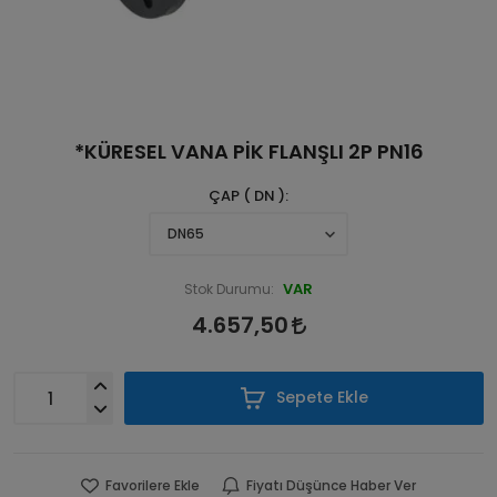
*KÜRESEL VANA PİK FLANŞLI 2P PN16
ÇAP ( DN )
VAR
Stok Durumu:
4.657,50
Sepete Ekle
Favorilere Ekle
Fiyatı Düşünce Haber Ver