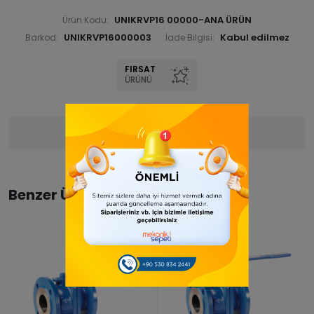
UNIKRVP16 00000-ANA ÜRÜN
Ürün Kodu:
UNIKRVP16000003
Barkod:
İade Bilgisi:
FIRSAT
ÜRÜNÜ
Ürün Bilgisi
Yorumlar
(0)
Benzer Ürünler