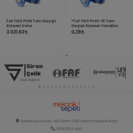
Faf 1100 Pn16 Tam Geçişli
*Faf 1100 Pn10-16 Tam
Küresel Vana
Geçişli Küresel VanaEko
3.021,63
0,28
Alınteri Bulvarı No: 198 Ostim OSB Yenimahalle/Ankara
0530 834 2441